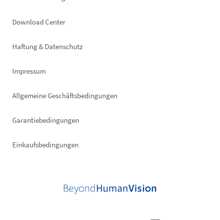
Footer
Download Center
right
Haftung & Datenschutz
Impressum
Allgemeine Geschäftsbedingungen
Garantiebedingungen
Einkaufsbedingungen