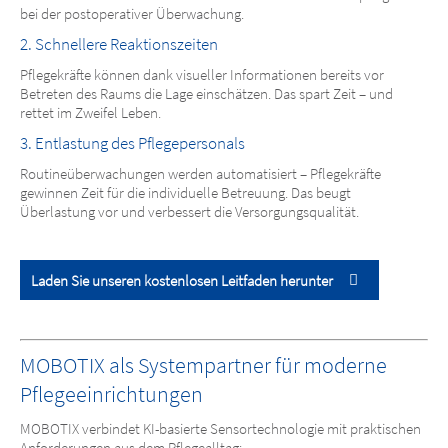
bei der postoperativer Überwachung.
2. Schnellere Reaktionszeiten
Pflegekräfte können dank visueller Informationen bereits vor
Betreten des Raums die Lage einschätzen. Das spart Zeit – und
rettet im Zweifel Leben.
3. Entlastung des Pflegepersonals
Routineüberwachungen werden automatisiert – Pflegekräfte
gewinnen Zeit für die individuelle Betreuung. Das beugt
Überlastung vor und verbessert die Versorgungsqualität.
Laden Sie unseren kostenlosen Leitfaden herunter
MOBOTIX als Systempartner für moderne
Pflegeeinrichtungen
MOBOTIX verbindet KI-basierte Sensortechnologie mit praktischen
Anforderungen aus dem Pflegealltag: