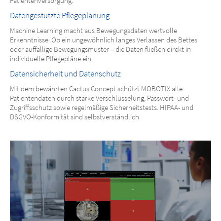
Patientenversorgung.
Datengestützte Pflegeplanung
Machine Learning macht aus Bewegungsdaten wertvolle
Erkenntnisse. Ob ein ungewöhnlich langes Verlassen des Bettes
oder auffällige Bewegungsmuster – die Daten fließen direkt in
individuelle Pflegepläne ein.
Datensicherheit und Datenschutz
Mit dem bewährten Cactus Concept schützt MOBOTIX alle
Patientendaten durch starke Verschlüsselung, Passwort- und
Zugriffsschutz sowie regelmäßige Sicherheitstests. HIPAA- und
DSGVO-Konformität sind selbstverständlich.