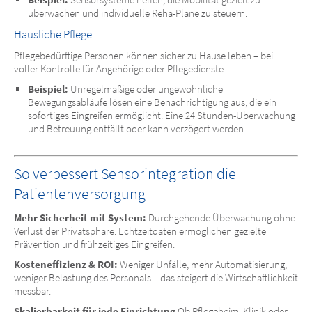
überwachen und individuelle Reha-Pläne zu steuern.
Häusliche Pflege
Pflegebedürftige Personen können sicher zu Hause leben – bei
voller Kontrolle für Angehörige oder Pflegedienste.
Beispiel:
Unregelmäßige oder ungewöhnliche
Bewegungsabläufe lösen eine Benachrichtigung aus, die ein
sofortiges Eingreifen ermöglicht. Eine 24 Stunden-Überwachung
und Betreuung entfällt oder kann verzögert werden.
So verbessert Sensorintegration die
Patientenversorgung
Mehr Sicherheit mit System:
Durchgehende Überwachung ohne
Verlust der Privatsphäre. Echtzeitdaten ermöglichen gezielte
Prävention und frühzeitiges Eingreifen.
Kosteneffizienz & ROI:
Weniger Unfälle, mehr Automatisierung,
weniger Belastung des Personals – das steigert die Wirtschaftlichkeit
messbar.
Skalierbarkeit für jede Einrichtung
Ob Pflegeheim, Klinik oder