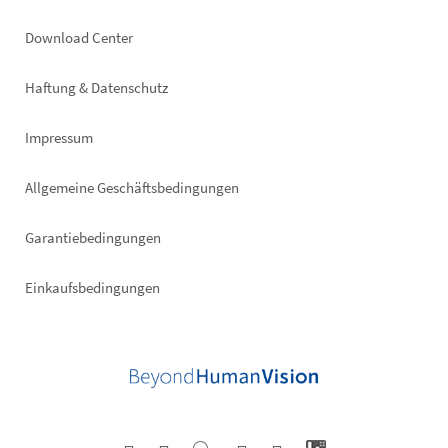
Footer
Download Center
right
Haftung & Datenschutz
Impressum
Allgemeine Geschäftsbedingungen
Garantiebedingungen
Einkaufsbedingungen