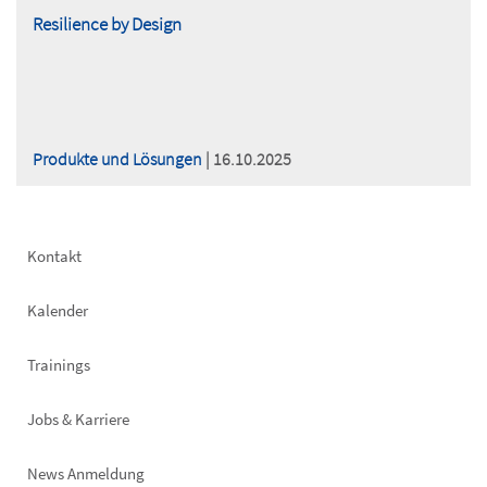
Resilience by Design
Produkte und Lösungen
| 16.10.2025
Footer
Kontakt
left
Kalender
Trainings
Jobs & Karriere
News Anmeldung