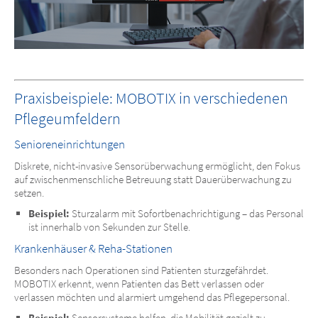
Praxisbeispiele: MOBOTIX in verschiedenen
Pflegeumfeldern
Senioreneinrichtungen
Diskrete, nicht-invasive Sensorüberwachung ermöglicht, den Fokus
auf zwischenmenschliche Betreuung statt Dauerüberwachung zu
setzen.
Beispiel:
Sturzalarm mit Sofortbenachrichtigung – das Personal
ist innerhalb von Sekunden zur Stelle.
Krankenhäuser & Reha-Stationen
Besonders nach Operationen sind Patienten sturzgefährdet.
MOBOTIX erkennt, wenn Patienten das Bett verlassen oder
verlassen möchten und alarmiert umgehend das Pflegepersonal.
Beispiel:
Sensorsysteme helfen, die Mobilität gezielt zu