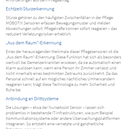
Echtzeit-Sturzerkennung
Stürze gehören zu den häufigsten Zwischenfällen in der Pflege.
MOBOTIX Sensoren erfassen Bewegungsmuster und melden
Abweichungen sofort. Pflegekräfte können sofort reagieren – das
reduziert Verletzungsrisiken erheblich.
„Aus dem Raum"-Erkennung
Eines der herausragenden Merkmale dieser Pflegesensoren ist die
„Aus dem Raum“-Erkennung. Diese Funktion hat sich als besonders
wertvoll bei Demenzerkrankten erwiesen, da sie automatisch einen
Alarm auslösen kann, wenn eine Person ihr Zimmer verlässt und
nicht innerhalb eines bestimmten Zeitraums zurückkehrt. Da das
Personal schnell auf ein mögliches nächtliches Umherwandern
reagieren kann, trägt diese Technologie zu mehr Sicherheit und
Ruhe bei.
Anbindung an Drittsysteme
Die Lösungen – etwa der NurseAssist Sensor – lassen sich
problemlos in bestehende IT-Infrastrukturen, wie zum Beispiel
Kommunikationssysteme oder andere Überwachungsplattformen
integrieren. So entsteht eine vernetzte und ganzheitliche