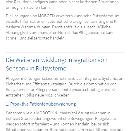
eine Reaktion verzögern kann oder in sehr kritischen Situationen
unmöglich machen kann.
Die Lösungen von MOBOTIX erweitern klassische Rufsysteme um
visuelle Informationen, automatische Ereigniserkennung und KI-
basierte Warnmeldungen. Damit entfällt die ausschließliche
Abhängigkeit vom manuellen Notruf. Das Pflegepersonal kann
schnell und zielgerichtet handeln.
Die Weiterentwicklung: Integration von
Sensorik in Rufsysteme
Pflegeeinrichtungen setzen zunehmend auf integrierte Systeme, um
Sicherheit und Effizienz zu steigern. Durch die Kombination von
Rufsystemen für Pflegepersonal mit Sensortechnologie und KI
entstehen völlig neue Möglichkeiten:
1. Proaktive Patientenüberwachung
Sensoren wie die MOBOTIX NurseAssist-Lösung erkennen in
Echtzeit Stürze oder ungewöhnliche Bewegungen. Pflegekräfte
werden sofort informiert – und können handeln, bevor sich
Situationen verschärfen. Besonders wirksam in der Altenpflege oder