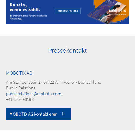
Pressekontakt
MOBOTIX AG
Am Stundenstein 2 • 67722 Winnweiler • Deutschland
Public Relations
publicrelations@mobotix.com
+49 6302 9816-0
MOBOTIX AG kontaktieren