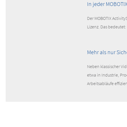
In jeder MOBOTI
Der MOBOTIX Activity
Lizenz. Das bedeutet
Mehr als nur Sich
Neben klassischer Vid
etwa in Industrie, Pr
Arbeitsabläufe effizie