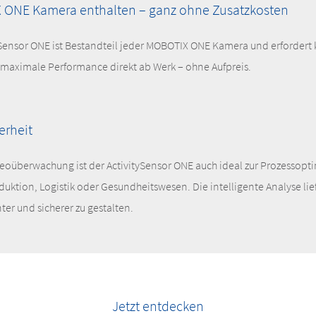
X ONE Kamera enthalten – ganz ohne Zusatzkosten
Sensor ONE ist Bestandteil jeder MOBOTIX ONE Kamera und erfordert k
: maximale Performance direkt ab Werk – ohne Aufpreis.
erheit
eoüberwachung ist der ActivitySensor ONE auch ideal zur Prozessopt
oduktion, Logistik oder Gesundheitswesen. Die intelligente Analyse lie
nter und sicherer zu gestalten.
Jetzt entdecken