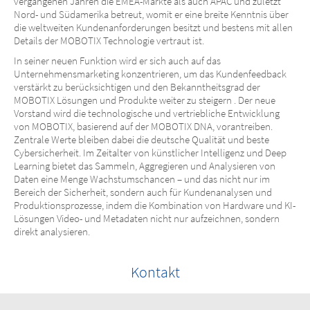
vergangenen Jahren die EMEA-Märkte als auch APAC und zuletzt
Nord- und Südamerika betreut, womit er eine breite Kenntnis über
die weltweiten Kundenanforderungen besitzt und bestens mit allen
Details der MOBOTIX Technologie vertraut ist.
In seiner neuen Funktion wird er sich auch auf das
Unternehmensmarketing konzentrieren, um das Kundenfeedback
verstärkt zu berücksichtigen und den Bekanntheitsgrad der
MOBOTIX Lösungen und Produkte weiter zu steigern . Der neue
Vorstand wird die technologische und vertriebliche Entwicklung
von MOBOTIX, basierend auf der MOBOTIX DNA, vorantreiben.
Zentrale Werte bleiben dabei die deutsche Qualität und beste
Cybersicherheit. Im Zeitalter von künstlicher Intelligenz und Deep
Learning bietet das Sammeln, Aggregieren und Analysieren von
Daten eine Menge Wachstumschancen – und das nicht nur im
Bereich der Sicherheit, sondern auch für Kundenanalysen und
Produktionsprozesse, indem die Kombination von Hardware und KI-
Lösungen Video- und Metadaten nicht nur aufzeichnen, sondern
direkt analysieren.
Kontakt