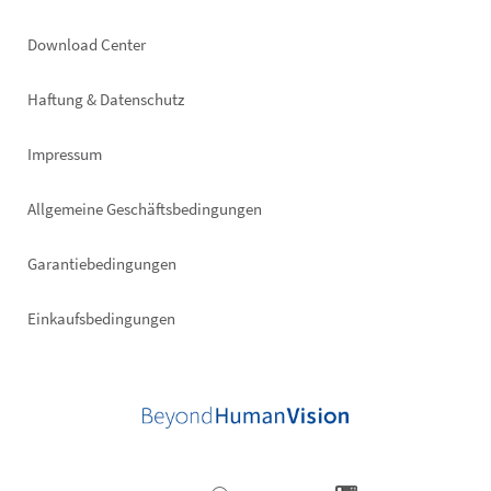
Footer
Download Center
right
Haftung & Datenschutz
Impressum
Allgemeine Geschäftsbedingungen
Garantiebedingungen
Einkaufsbedingungen