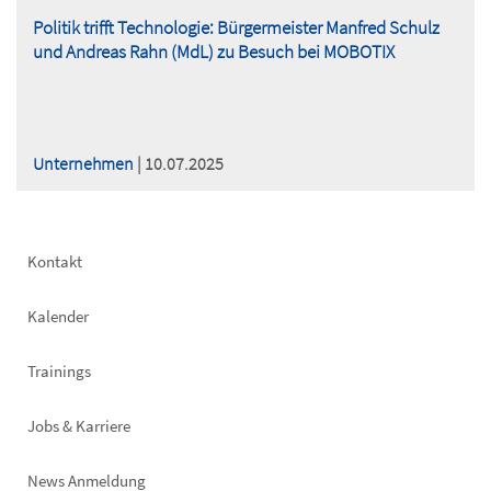
Politik trifft Technologie: Bürgermeister Manfred Schulz
und Andreas Rahn (MdL) zu Besuch bei MOBOTIX
Unternehmen
| 10.07.2025
Footer
Kontakt
left
Kalender
Trainings
Jobs & Karriere
News Anmeldung