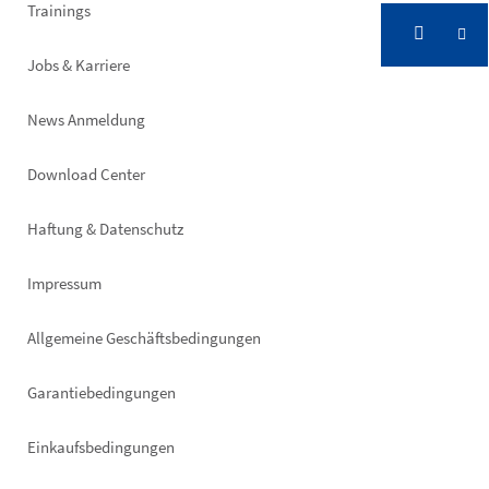
Trainings
Jobs & Karriere
News Anmeldung
Footer
Download Center
right
Haftung & Datenschutz
Impressum
Allgemeine Geschäftsbedingungen
Garantiebedingungen
Einkaufsbedingungen