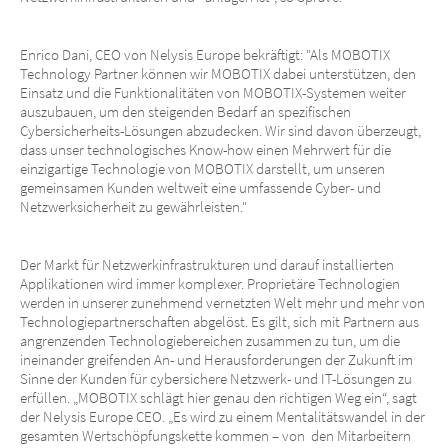
Enrico Dani, CEO von Nelysis Europe bekräftigt: "Als MOBOTIX
Technology Partner können wir MOBOTIX dabei unterstützen, den
Einsatz und die Funktionalitäten von MOBOTIX-Systemen weiter
auszubauen, um den steigenden Bedarf an spezifischen
Cybersicherheits-Lösungen abzudecken. Wir sind davon überzeugt,
dass unser technologisches Know-how einen Mehrwert für die
einzigartige Technologie von MOBOTIX darstellt, um unseren
gemeinsamen Kunden weltweit eine umfassende Cyber- und
Netzwerksicherheit zu gewährleisten."
Der Markt für Netzwerkinfrastrukturen und darauf installierten
Applikationen wird immer komplexer. Proprietäre Technologien
werden in unserer zunehmend vernetzten Welt mehr und mehr von
Technologiepartnerschaften abgelöst. Es gilt, sich mit Partnern aus
angrenzenden Technologiebereichen zusammen zu tun, um die
ineinander greifenden An- und Herausforderungen der Zukunft im
Sinne der Kunden für cybersichere Netzwerk- und IT-Lösungen zu
erfüllen. „MOBOTIX schlägt hier genau den richtigen Weg ein“, sagt
der Nelysis Europe CEO. „Es wird zu einem Mentalitätswandel in der
gesamten Wertschöpfungskette kommen – von den Mitarbeitern