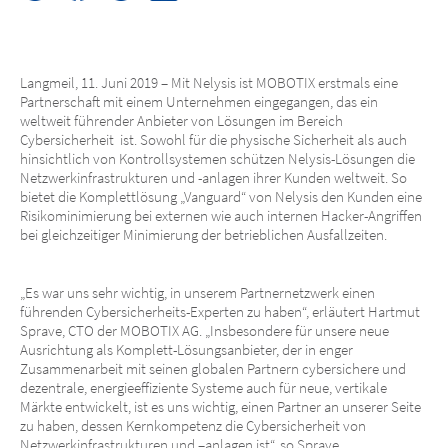
Langmeil, 11. Juni 2019 – Mit Nelysis ist MOBOTIX erstmals eine
Partnerschaft mit einem Unternehmen eingegangen, das ein
weltweit führender Anbieter von Lösungen im Bereich
Cybersicherheit ist. Sowohl für die physische Sicherheit als auch
hinsichtlich von Kontrollsystemen schützen Nelysis-Lösungen die
Netzwerkinfrastrukturen und -anlagen ihrer Kunden weltweit. So
bietet die Komplettlösung „Vanguard“ von Nelysis den Kunden eine
Risikominimierung bei externen wie auch internen Hacker-Angriffen
bei gleichzeitiger Minimierung der betrieblichen Ausfallzeiten.
„Es war uns sehr wichtig, in unserem Partnernetzwerk einen
führenden Cybersicherheits-Experten zu haben“, erläutert Hartmut
Sprave, CTO der MOBOTIX AG. „Insbesondere für unsere neue
Ausrichtung als
Komplett-Lösungsanbieter, der in enger
Zusammenarbeit mit seinen globalen Partnern cybersichere und
dezentrale, energieeffiziente Systeme auch für neue, vertikale
Märkte entwickelt, ist es uns wichtig, einen Partner an unserer Seite
zu haben, dessen Kernkompetenz die Cybersicherheit von
Netzwerkinfrastrukturen und –anlagen ist“, so Sprave.