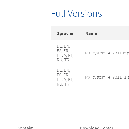
Full Versions
Sprache
Name
DE, EN,
ES, FR,
MX_system_4_7311.mp
IT, JA, PT,
RU, TR
DE, EN,
ES, FR,
MX_system_4_7311_1.z
IT, JA, PT,
RU, TR
Kontakt
Download Center