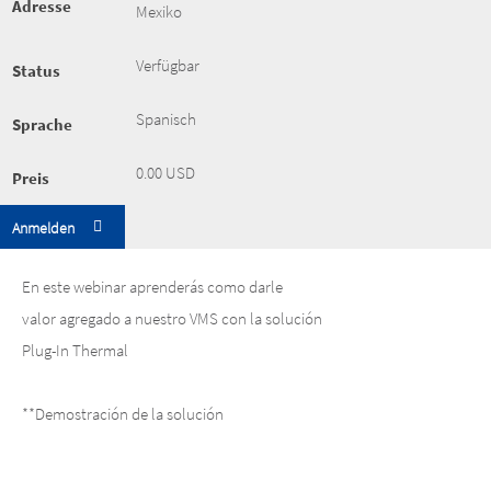
Adresse
Mexiko
Verfügbar
Status
Spanisch
Sprache
0.00 USD
Preis
Anmelden
En este webinar aprenderás como darle
valor agregado a nuestro VMS con la solución
Plug-In Thermal
**Demostración de la solución