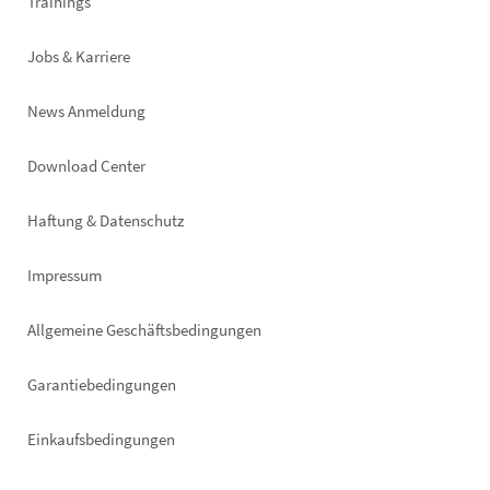
Trainings
Jobs & Karriere
News Anmeldung
Footer
Download Center
right
Haftung & Datenschutz
Impressum
Allgemeine Geschäftsbedingungen
Garantiebedingungen
Einkaufsbedingungen