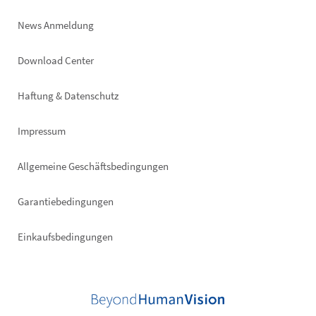
News Anmeldung
Footer
Download Center
right
Haftung & Datenschutz
Impressum
Allgemeine Geschäftsbedingungen
Garantiebedingungen
Einkaufsbedingungen