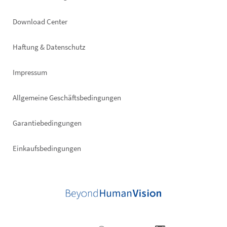
Footer
Download Center
right
Haftung & Datenschutz
Impressum
Allgemeine Geschäftsbedingungen
Garantiebedingungen
Einkaufsbedingungen