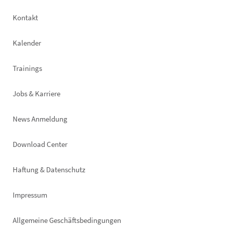
Footer
Kontakt
left
Kalender
Trainings
Jobs & Karriere
News Anmeldung
Footer
Download Center
right
Haftung & Datenschutz
Impressum
Allgemeine Geschäftsbedingungen