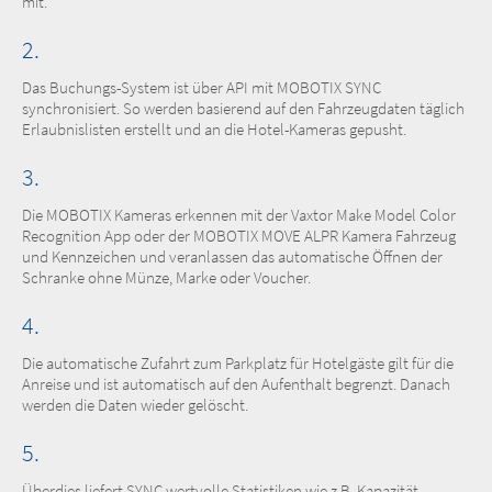
mit.
2.
Das Buchungs-System ist über API mit MOBOTIX SYNC
synchronisiert. So werden basierend auf den Fahrzeugdaten täglich
Erlaubnislisten erstellt und an die Hotel-Kameras gepusht.
3.
Die MOBOTIX Kameras erkennen mit der Vaxtor Make Model Color
Recognition App oder der MOBOTIX MOVE ALPR Kamera Fahrzeug
und Kennzeichen und veranlassen das automatische Öffnen der
Schranke ohne Münze, Marke oder Voucher.
4.
Die automatische Zufahrt zum Parkplatz für Hotelgäste gilt für die
Anreise und ist automatisch auf den Aufenthalt begrenzt. Danach
werden die Daten wieder gelöscht.
5.
Überdies liefert SYNC wertvolle Statistiken wie z.B. Kapazität,