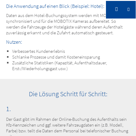
Die Anwendung auf einen Blick (Beispiel: Hotel):
Daten aus dem Hotel-Buchungssystem werden mit MOBOTIX SYNC
synchronisiert und für die MOBOTIX Kameras aufbereitet. So
werden die Fahrzeuge der Hotelgäste während deren Aufenthalt
zuverlässig erkannt und die Zufahrt automatisch gesteuert.
Nutzen:
Verbessertes Kundenerlebnis
Schlanke Prozesse und damit Kosteneinsparung
Zusätzliche Statistiken (Kapazität, Aufenthaltsdauer,
Erst-/Wiederholungsgast usw.)
Die Lösung Schritt für Schritt:
1.
Der Gast gibt im Rahmen der Online-Buchung des Aufenthalts sein
Kfz-Kennzeichen und ggf. weitere Fahrzeugdaten ein (z.B. Modell,
Farbe) bzw. teilt die Daten dem Personal bei telefonischer Buchung