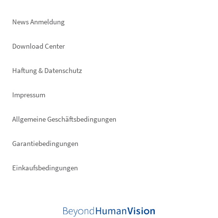
News Anmeldung
Footer
Download Center
right
Haftung & Datenschutz
Impressum
Allgemeine Geschäftsbedingungen
Garantiebedingungen
Einkaufsbedingungen