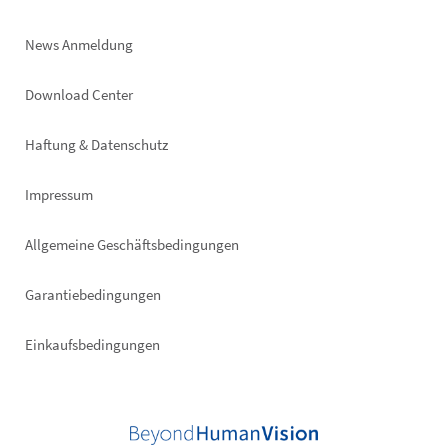
News Anmeldung
Footer
Download Center
right
Haftung & Datenschutz
Impressum
Allgemeine Geschäftsbedingungen
Garantiebedingungen
Einkaufsbedingungen