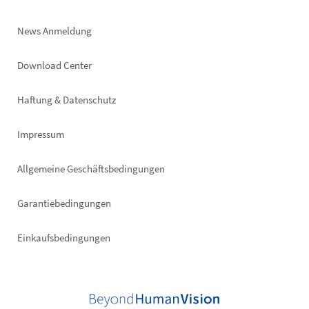
News Anmeldung
Footer
Download Center
right
Haftung & Datenschutz
Impressum
Allgemeine Geschäftsbedingungen
Garantiebedingungen
Einkaufsbedingungen