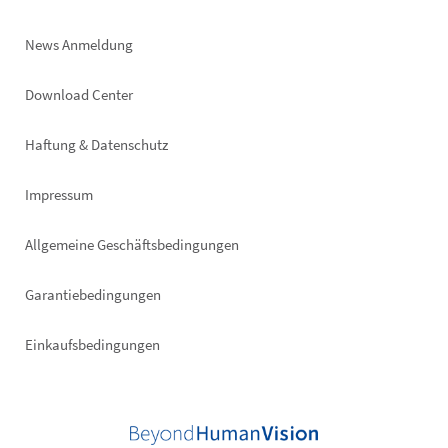
News Anmeldung
Footer
Download Center
right
Haftung & Datenschutz
Impressum
Allgemeine Geschäftsbedingungen
Garantiebedingungen
Einkaufsbedingungen