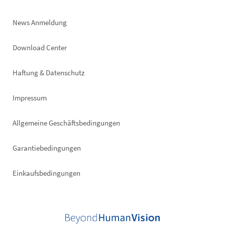
News Anmeldung
Footer
Download Center
right
Haftung & Datenschutz
Impressum
Allgemeine Geschäftsbedingungen
Garantiebedingungen
Einkaufsbedingungen