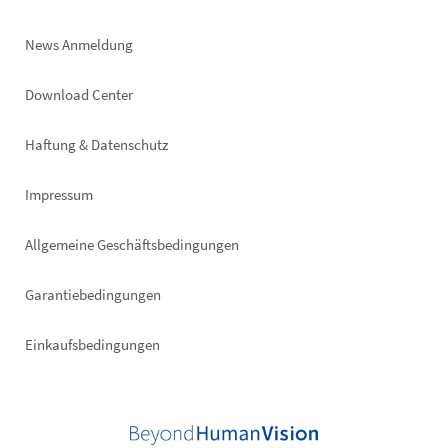
News Anmeldung
Footer
Download Center
right
Haftung & Datenschutz
Impressum
Allgemeine Geschäftsbedingungen
Garantiebedingungen
Einkaufsbedingungen