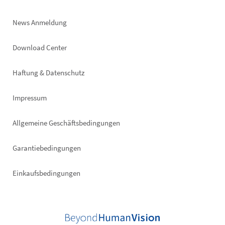
News Anmeldung
Footer
Download Center
right
Haftung & Datenschutz
Impressum
Allgemeine Geschäftsbedingungen
Garantiebedingungen
Einkaufsbedingungen