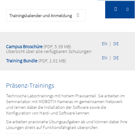
Trainingskalender und Anmeldung
Klar & strukturiert: effektive Trainings
EN
|
DE
Campus Broschüre
(PDF, 5.39 MB)
Übersicht über alle verfügbaren Schulungen
EN
|
DE
Training Bundle
(PDF, 1.01 MB)
Präsenz-Trainings
Technische Labortrainings mit hohem Praxisanteil. Sie arbeiten im
Seminarlabor mit MOBOTIX Kameras im gemeinsamen Netzwerk
und lernen dabei die Installation der Software sowie die
Konfiguration von Hard- und Software kennen.
Sie arbeiten praxisnahe Übungsaufgaben ab und können dabei Ihre
Lösungen direkt auf Funktionsfähigkeit überprüfen.