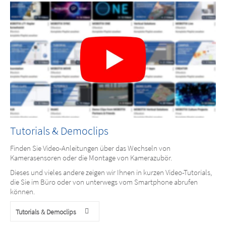
Tutorials & Democlips
Finden Sie Video-Anleitungen über das Wechseln von
Kamerasensoren oder die Montage von Kamerazubör.
Dieses und vieles andere zeigen wir Ihnen in kurzen Video-Tutorials,
die Sie im Büro oder von unterwegs vom Smartphone abrufen
können.
Tutorials & Democlips