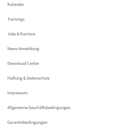
Kalender
Trainings
Jobs & Karriere
News Anmeldung
Footer
Download Center
right
Haftung & Datenschutz
Impressum
Allgemeine Geschäftsbedingungen
Garantiebedingungen