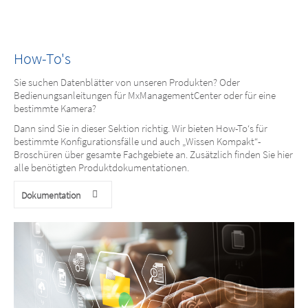
How-To's
Sie suchen Datenblätter von unseren Produkten? Oder
Bedienungsanleitungen für MxManagementCenter oder für eine
bestimmte Kamera?
Dann sind Sie in dieser Sektion richtig. Wir bieten How-To‘s für
bestimmte Konfigurationsfälle und auch „Wissen Kompakt“-
Broschüren über gesamte Fachgebiete an. Zusätzlich finden Sie hier
alle benötigten Produktdokumentationen.
Dokumentation