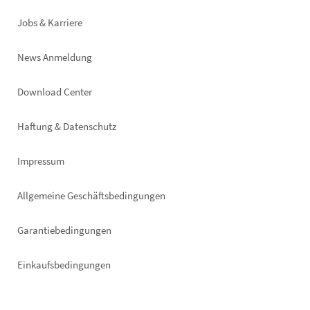
Jobs & Karriere
News Anmeldung
Footer
Download Center
right
Haftung & Datenschutz
Impressum
Allgemeine Geschäftsbedingungen
Garantiebedingungen
Einkaufsbedingungen