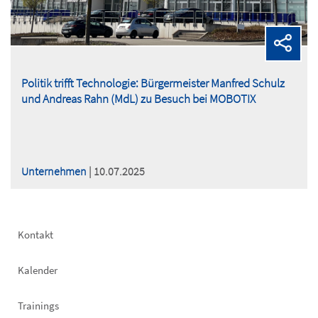
Politik trifft Technologie: Bürgermeister Manfred Schulz
und Andreas Rahn (MdL) zu Besuch bei MOBOTIX
Unternehmen
| 10.07.2025
Footer
Kontakt
left
Kalender
Trainings