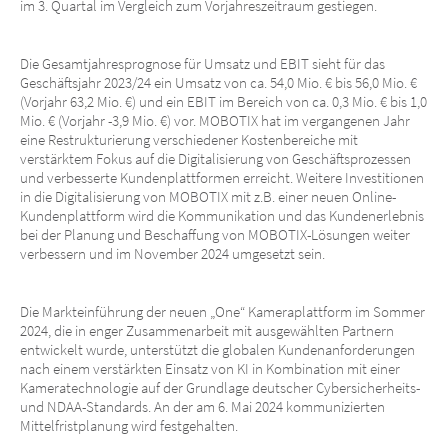
im 3. Quartal im Vergleich zum Vorjahreszeitraum gestiegen.
Die Gesamtjahresprognose für Umsatz und EBIT sieht für das
Geschäftsjahr 2023/24 ein Umsatz von ca. 54,0 Mio. € bis 56,0 Mio. €
(Vorjahr 63,2 Mio. €) und ein EBIT im Bereich von ca. 0,3 Mio. € bis 1,0
Mio. € (Vorjahr -3,9 Mio. €) vor. MOBOTIX hat im vergangenen Jahr
eine Restrukturierung verschiedener Kostenbereiche mit
verstärktem Fokus auf die Digitalisierung von Geschäftsprozessen
und verbesserte Kundenplattformen erreicht. Weitere Investitionen
in die Digitalisierung von MOBOTIX mit z.B. einer neuen Online-
Kundenplattform wird die Kommunikation und das Kundenerlebnis
bei der Planung und Beschaffung von MOBOTIX-Lösungen weiter
verbessern und im November 2024 umgesetzt sein.
Die Markteinführung der neuen „One“ Kameraplattform im Sommer
2024, die in enger Zusammenarbeit mit ausgewählten Partnern
entwickelt wurde, unterstützt die globalen Kundenanforderungen
nach einem verstärkten Einsatz von KI in Kombination mit einer
Kameratechnologie auf der Grundlage deutscher Cybersicherheits-
und NDAA-Standards. An der am 6. Mai 2024 kommunizierten
Mittelfristplanung wird festgehalten.