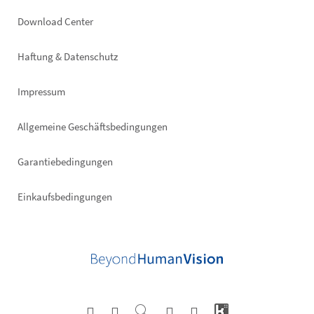
Footer
Download Center
right
Haftung & Datenschutz
Impressum
Allgemeine Geschäftsbedingungen
Garantiebedingungen
Einkaufsbedingungen