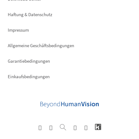
Footer
right
Haftung & Datenschutz
Impressum
Allgemeine Geschäftsbedingungen
Garantiebedingungen
Einkaufsbedingungen