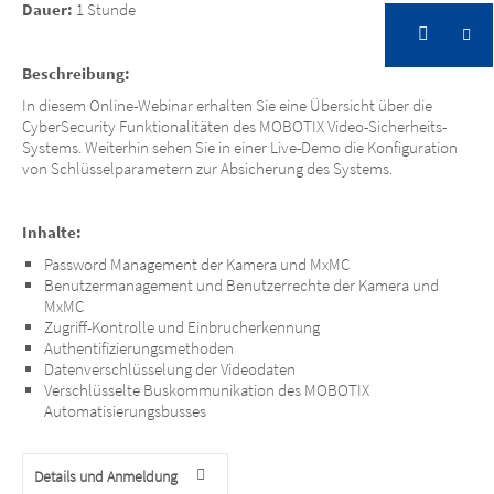
Dauer:
1 Stunde
Beschreibung:
In diesem Online-Webinar erhalten Sie eine Übersicht über die
CyberSecurity Funktionalitäten des MOBOTIX Video-Sicherheits-
Systems. Weiterhin sehen Sie in einer Live-Demo die Konfiguration
von Schlüsselparametern zur Absicherung des Systems.
Inhalte:
Password Management der Kamera und MxMC
Benutzermanagement und Benutzerrechte der Kamera und
MxMC
Zugriff-Kontrolle und Einbrucherkennung
Authentifizierungsmethoden
Datenverschlüsselung der Videodaten
Verschlüsselte Buskommunikation des MOBOTIX
Automatisierungsbusses
Details und Anmeldung