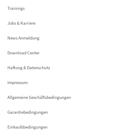
Trainings
Jobs & Karriere
News Anmeldung
Footer
Download Center
right
Haftung & Datenschutz
Impressum
Allgemeine Geschäftsbedingungen
Garantiebedingungen
Einkaufsbedingungen