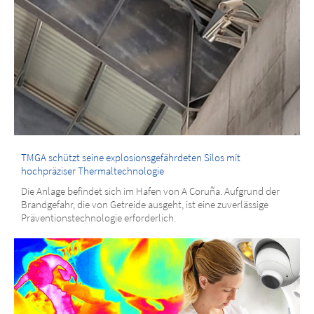
TMGA schützt seine explosionsgefährdeten Silos mit
hochpräziser Thermaltechnologie
Die Anlage befindet sich im Hafen von A Coruña. Aufgrund der
Brandgefahr, die von Getreide ausgeht, ist eine zuverlässige
Präventionstechnologie erforderlich.