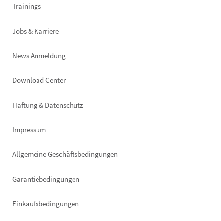
Trainings
Jobs & Karriere
News Anmeldung
Footer
Download Center
right
Haftung & Datenschutz
Impressum
Allgemeine Geschäftsbedingungen
Garantiebedingungen
Einkaufsbedingungen