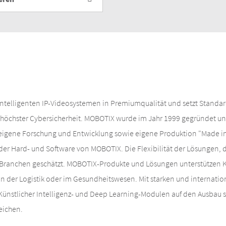
 intelligenten IP-Videosystemen in Premiumqualität und setzt Stand
höchster Cybersicherheit. MOBOTIX wurde im Jahr 1999 gegründet und
 eigene Forschung und Entwicklung sowie eigene Produktion "Made i
 der Hard- und Software von MOBOTIX. Die Flexibilität der Lösungen, d
n Branchen geschätzt. MOBOTIX-Produkte und Lösungen unterstützen 
 in der Logistik oder im Gesundheitswesen. Mit starken und internati
ünstlicher Intelligenz- und Deep Learning-Modulen auf den Ausbau s
eichen.