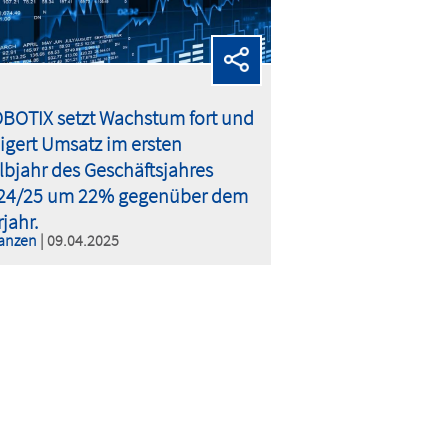
BOTIX setzt Wachstum fort und
eigert Umsatz im ersten
lbjahr des Geschäftsjahres
24/25 um 22% gegenüber dem
jahr.
anzen
| 09.04.2025