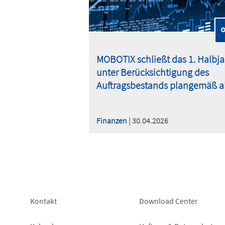
MOBOTIX schließt das 1. Halbja
unter Berücksichtigung des
Auftragsbestands plangemäß a
Finanzen
| 30.04.2026
Footer
Footer
Kontakt
Download Center