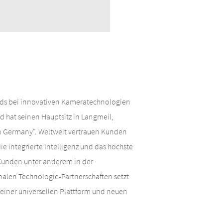
ards bei innovativen Kameratechnologien
 hat seinen Hauptsitz in Langmeil,
n Germany". Weltweit vertrauen Kunden
ie integrierte Intelligenz und das höchste
Kunden unter anderem in der
onalen Technologie-Partnerschaften setzt
einer universellen Plattform und neuen