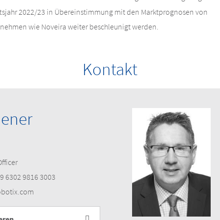
tsjahr 2022/23 in Übereinstimmung mit den Marktprognosen von
nehmen wie Noveira weiter beschleunigt werden.
Kontakt
iener
fficer
9 6302 9816 3003
obotix.com
eren