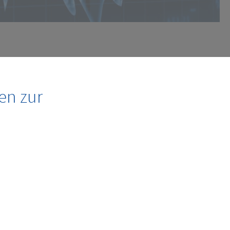
en zur