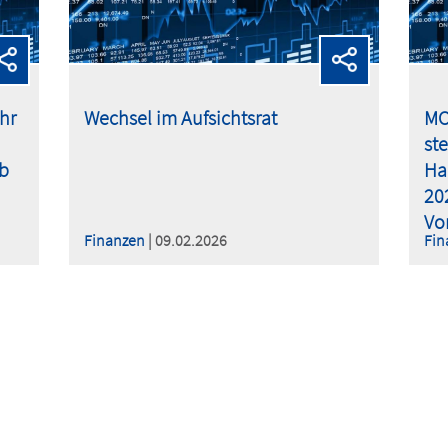
hr
Wechsel im Aufsichtsrat
MO
st
b
Ha
20
Vor
Finanzen
| 09.02.2026
Fin