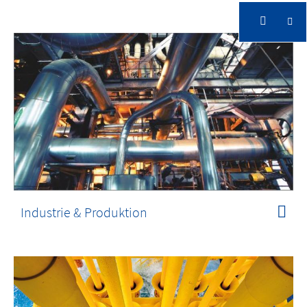
Industrie & Produktion
Intelligente Videotechnologie schützt Ihren
Betrieb und verbessert Ihre Prozesse
Industrie & Produktion
Industrie & Produktion
Intelligente Videotechnologie schützt Ihren
Betrieb und verbessert Ihre Prozesse