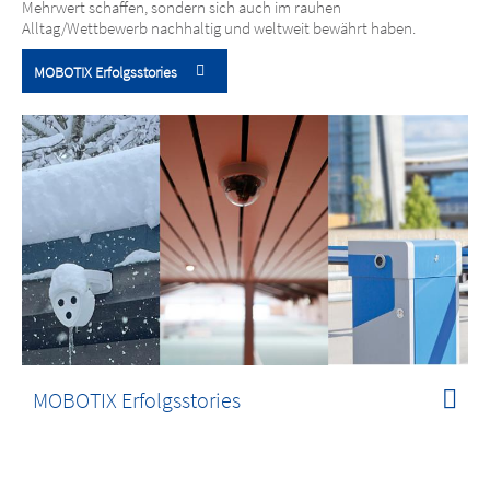
Mehrwert schaffen, sondern sich auch im rauhen
Alltag/Wettbewerb nachhaltig und weltweit bewährt haben.
MOBOTIX Erfolgsstories
MOBOTIX Erfolgsstories