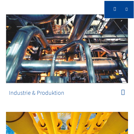
Industrie & Produktion
Intelligente Videotechnologie schützt Ihren
Betrieb und verbessert Ihre Prozesse
Industrie & Produktion
Industrie & Produktion
Intelligente Videotechnologie schützt Ihren
Betrieb und verbessert Ihre Prozesse