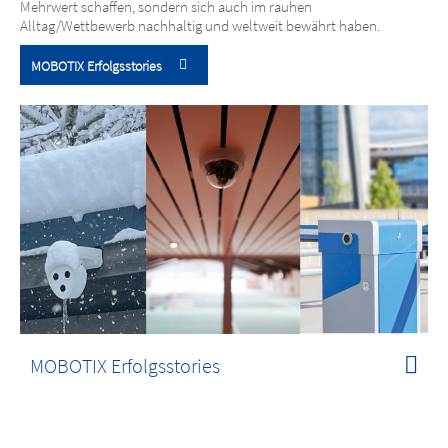
Mehrwert schaffen, sondern sich auch im rauhen
Alltag/Wettbewerb nachhaltig und weltweit bewährt haben.
MOBOTIX Erfolgsstories
MOBOTIX Erfolgsstories