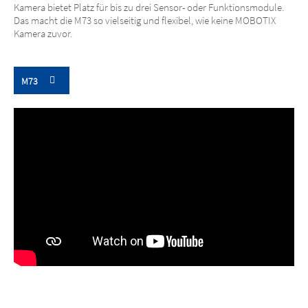
Kamera bietet Platz für bis zu drei Sensor- oder Funktionsmodule.
Das macht die M73 so vielseitig und flexibel, wie keine MOBOTIX
Kamera zuvor.
M73