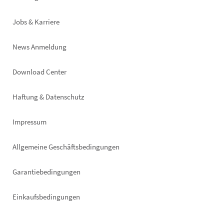
Jobs & Karriere
News Anmeldung
Footer
Download Center
right
Haftung & Datenschutz
Impressum
Allgemeine Geschäftsbedingungen
Garantiebedingungen
Einkaufsbedingungen