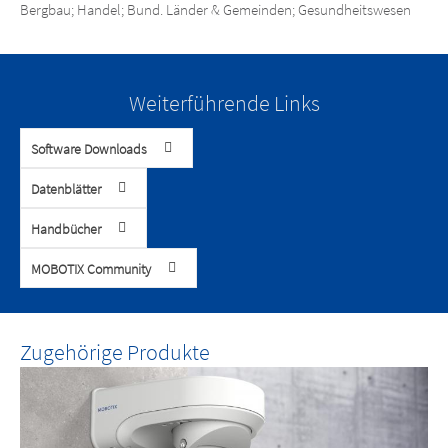
Bergbau; Handel; Bund. Länder & Gemeinden; Gesundheitswesen
Weiterführende Links
Software Downloads
Datenblätter
Handbücher
MOBOTIX Community
Zugehörige Produkte