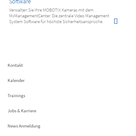
Software
Verwalten Sie Ihre MOBOTIX Kameras mit dem
MxManagementCenter. Die zentrale Video Management
System Software für höchste Sicherheitsansprüche.
Footer
Kontakt
left
Kalender
Trainings
Jobs & Karriere
News Anmeldung