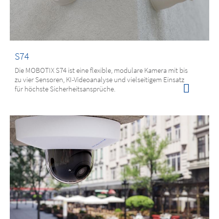
S74
Die MOBOTIX S74 ist eine flexible, modulare Kamera mit bis
zu vier Sensoren, KI-Videoanalyse und vielseitigem Einsatz
für höchste Sicherheitsansprüche.