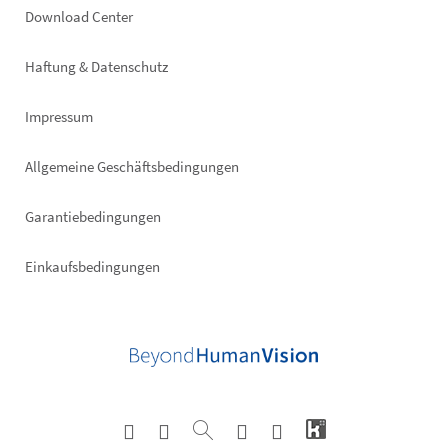
Footer
Download Center
right
Haftung & Datenschutz
Impressum
Allgemeine Geschäftsbedingungen
Garantiebedingungen
Einkaufsbedingungen