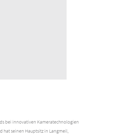
ards bei innovativen Kameratechnologien
 hat seinen Hauptsitz in Langmeil,