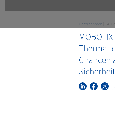
Unternehmen
| 14. 
MOBOTIX e
Thermalte
Chancen 
Sicherhei