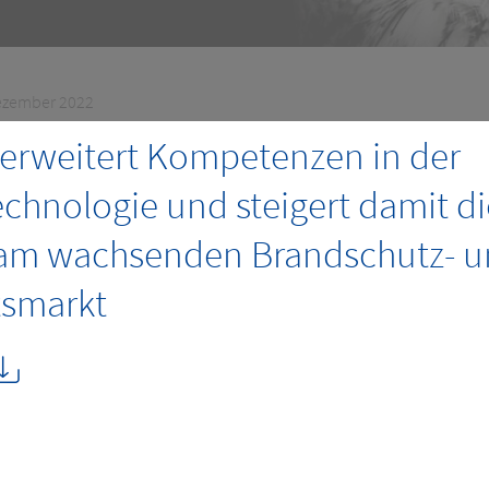
Dezember 2022
rweitert Kompetenzen in der
chnologie und steigert damit di
am wachsenden Brandschutz- 
tsmarkt