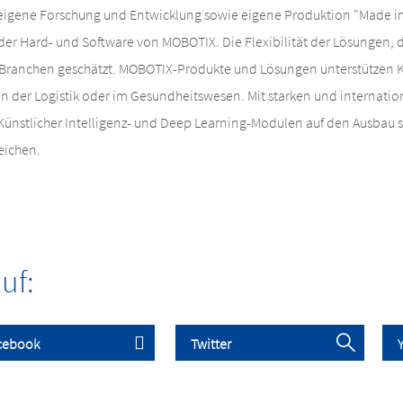
 eigene Forschung und Entwicklung sowie eigene Produktion "Made i
 der Hard- und Software von MOBOTIX. Die Flexibilität der Lösungen, d
n Branchen geschätzt. MOBOTIX-Produkte und Lösungen unterstützen 
 in der Logistik oder im Gesundheitswesen. Mit starken und internati
ünstlicher Intelligenz- und Deep Learning-Modulen auf den Ausbau s
eichen.
uf: