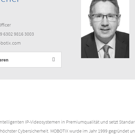
fficer
9 6302 9816 3003
obotix.com
eren
 intelligenten IP-Videosystemen in Premiumqualität und setzt Stand
höchster Cybersicherheit. MOBOTIX wurde im Jahr 1999 gegründet und