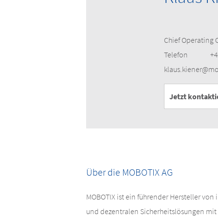
Chief Operating O
Telefon
+4
klaus.kiener@m
Jetzt kontakti
Über die MOBOTIX AG
MOBOTIX ist ein führender Hersteller von
und dezentralen Sicherheitslösungen mit 