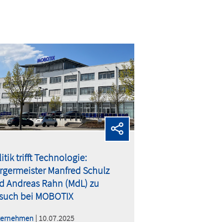
itik trifft Technologie:
rgermeister Manfred Schulz
d Andreas Rahn (MdL) zu
such bei MOBOTIX
ternehmen
| 10.07.2025