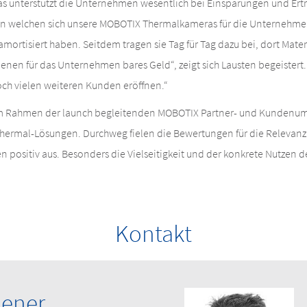
as unterstützt die Unternehmen wesentlich bei Einsparungen und Ert
 in welchen sich unsere MOBOTIX Thermalkameras für die Unternehmen
mortisiert haben. Seitdem tragen sie Tag für Tag dazu bei, dort Mater
nen für das Unternehmen bares Geld“, zeigt sich Lausten begeistert.
ch vielen weiteren Kunden eröffnen.“
im Rahmen der launch begleitenden MOBOTIX Partner- und Kundenum
Thermal-Lösungen. Durchweg fielen die Bewertungen für die Relevanz
 positiv aus. Besonders die Vielseitigkeit und der konkrete Nutzen
Kontakt
iener