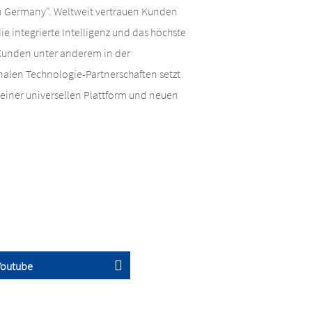
n Germany". Weltweit vertrauen Kunden
ie integrierte Intelligenz und das höchste
Kunden unter anderem in der
onalen Technologie-Partnerschaften setzt
einer universellen Plattform und neuen