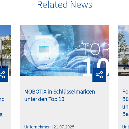
Related News
MOBOTIX in Schlüsselmärkten
Pol
nd
unter den Top 10
Bü
un
g
Be
Unternehmen
| 21.07.2025
Un