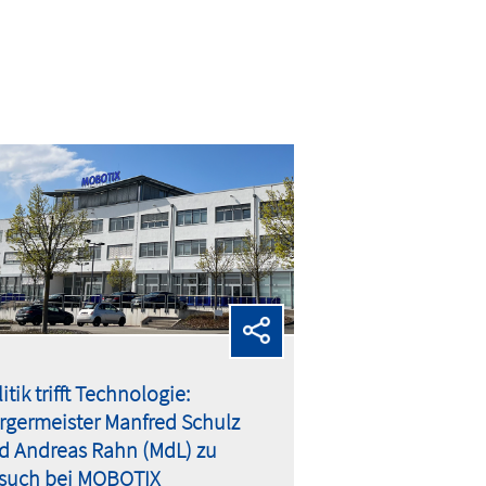
itik trifft Technologie:
rgermeister Manfred Schulz
d Andreas Rahn (MdL) zu
such bei MOBOTIX