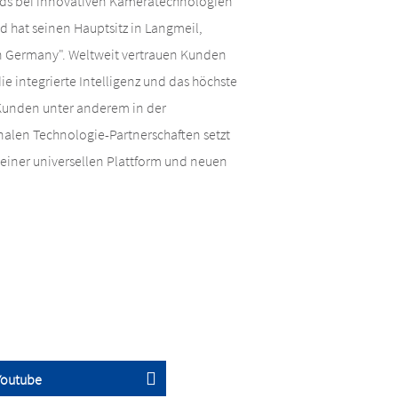
ards bei innovativen Kameratechnologien
 hat seinen Hauptsitz in Langmeil,
n Germany". Weltweit vertrauen Kunden
ie integrierte Intelligenz und das höchste
Kunden unter anderem in der
onalen Technologie-Partnerschaften setzt
einer universellen Plattform und neuen