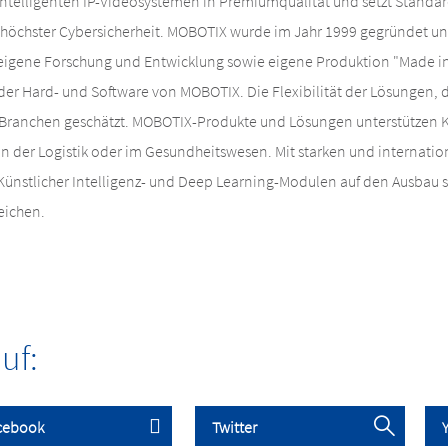
 intelligenten IP-Videosystemen in Premiumqualität und setzt Stand
höchster Cybersicherheit. MOBOTIX wurde im Jahr 1999 gegründet und
 eigene Forschung und Entwicklung sowie eigene Produktion "Made i
 der Hard- und Software von MOBOTIX. Die Flexibilität der Lösungen, d
n Branchen geschätzt. MOBOTIX-Produkte und Lösungen unterstützen 
 in der Logistik oder im Gesundheitswesen. Mit starken und internati
ünstlicher Intelligenz- und Deep Learning-Modulen auf den Ausbau s
eichen.
uf: