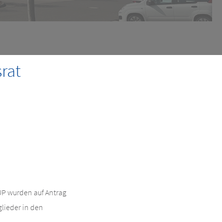
rat
P wurden auf Antrag
lieder in den