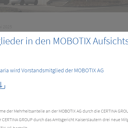
ai 2025
lieder in den MOBOTIX Aufsichts
aria wird Vorstandsmitglied der MOBOTIX AG
me der Mehrheitsanteile an der MOBOTIX AG durch die CERTINA GROU
r CERTINA GROUP durch das Amtsgericht Kaiserslautern drei neue Mitg