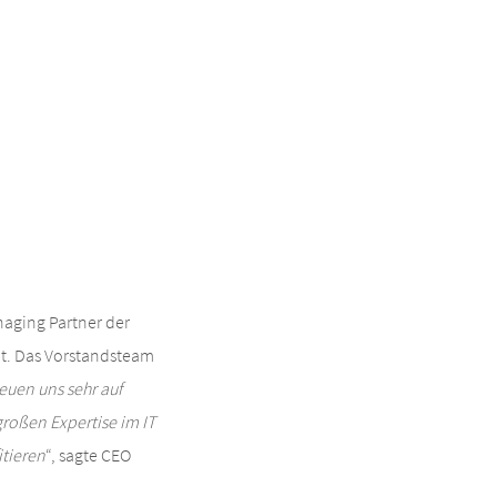
naging Partner der
t. Das Vorstandsteam
reuen uns sehr auf
roßen Expertise im IT
itieren
“, sagte CEO