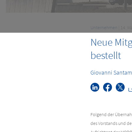
Unternehmen
| 14. M
Neue Mitg
bestellt
Giovanni Santam
Folgend der Übernah
des Vorstands und de