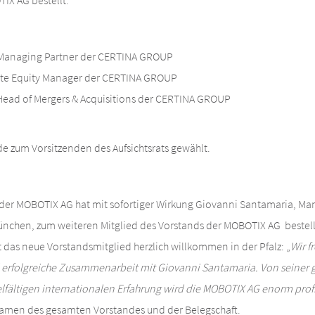
TIX AG bestellt:
Managing Partner der CERTINA GROUP
ate Equity Manager der
CERTINA GROUP
Head of Mergers & Acquisitions der
CERTINA GROUP
e zum Vorsitzenden des Aufsichtsrats gewählt.
t der MOBOTIX AG hat mit sofortiger Wirkung Giovanni Santamaria, Ma
chen, zum weiteren Mitglied des Vorstands der MOBOTIX AG bestell
das neue Vorstandsmitglied herzlich willkommen in der Pfalz: „
Wir f
 erfolgreiche Zusammenarbeit mit Giovanni Santamaria. Von seiner g
elfältigen internationalen Erfahrung wird die MOBOTIX AG enorm prof
amen des gesamten Vorstandes und der Belegschaft.