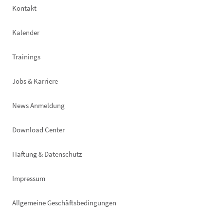
Footer
Kontakt
left
Kalender
Trainings
Jobs & Karriere
News Anmeldung
Footer
Download Center
right
Haftung & Datenschutz
Impressum
Allgemeine Geschäftsbedingungen