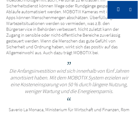
Sicherheitsdienst können Wege oder Rundgänge gespart und
Abläufe automatisiert werden. MOBOTIX Kameras mit intelligenten
Apps können Menschenmengen abschätzen. Überfüllungs- und
Wartezeitsituationen werden so vermieden, was z.B. den
Bürgerservice in Behörden verbessert. Nicht zuletzt kann der
Zugang in sensible oder nicht-öffentliche Bereiche zuverlässig
gesteuert werden. Wenn die Menschen das gute Gefühl von
Sicherheit und Ordnung haben, wirkt sich das positiv auf das
Allgemeinwohl aus. Auch dazu trägt MOBOTIX bei.
Die Anfangsinvestition wird sich innerhalb von fünf Jahren
amortisiert haben. Mit dem MOBOTIX System erzielen wir
eine Kosteneinsparung von 50 % durch längere Nutzung,
weniger Wartung und die Energieersparnis.
Saverio La Monaca, Ministerium für Wirtschaft und Finanzen, Rom