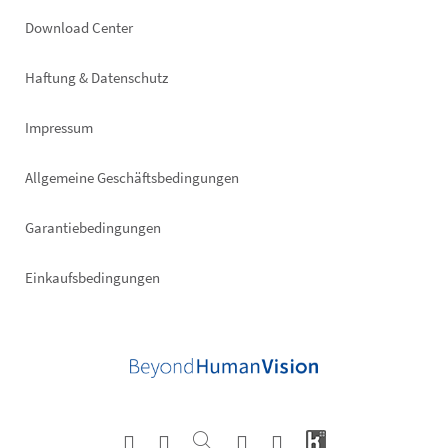
Footer
Download Center
right
Haftung & Datenschutz
Impressum
Allgemeine Geschäftsbedingungen
Garantiebedingungen
Einkaufsbedingungen