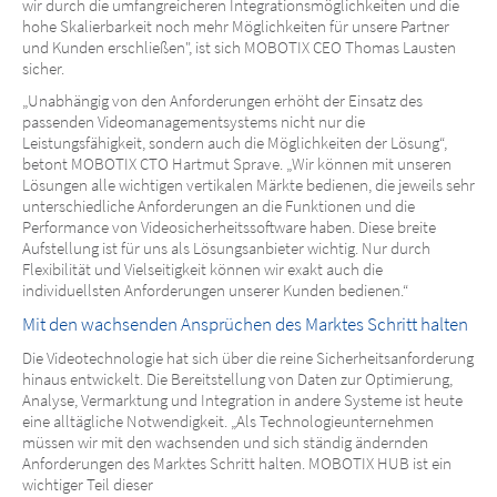
wir durch die umfangreicheren Integrationsmöglichkeiten und die
hohe Skalierbarkeit noch mehr Möglichkeiten für unsere Partner
und Kunden erschließen", ist sich MOBOTIX CEO Thomas Lausten
sicher.
„Unabhängig von den Anforderungen erhöht der Einsatz des
passenden Videomanagementsystems nicht nur die
Leistungsfähigkeit, sondern auch die Möglichkeiten der Lösung“,
betont MOBOTIX CTO Hartmut Sprave. „Wir können mit unseren
Lösungen alle wichtigen vertikalen Märkte bedienen, die jeweils sehr
unterschiedliche Anforderungen an die Funktionen und die
Performance von Videosicherheitssoftware haben. Diese breite
Aufstellung ist für uns als Lösungsanbieter wichtig. Nur durch
Flexibilität und Vielseitigkeit können wir exakt auch die
individuellsten Anforderungen unserer Kunden bedienen.“
Mit den wachsenden Ansprüchen des Marktes Schritt halten
Die Videotechnologie hat sich über die reine Sicherheitsanforderung
hinaus entwickelt. Die Bereitstellung von Daten zur Optimierung,
Analyse, Vermarktung und Integration in andere Systeme ist heute
eine alltägliche Notwendigkeit. „Als Technologieunternehmen
müssen wir mit den wachsenden und sich ständig ändernden
Anforderungen des Marktes Schritt halten. MOBOTIX HUB ist ein
wichtiger Teil dieser