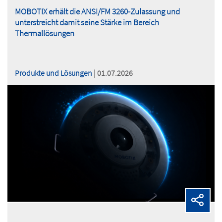
MOBOTIX erhält die ANSI/FM 3260-Zulassung und
unterstreicht damit seine Stärke im Bereich
Thermallösungen
Produkte und Lösungen
| 01.07.2026