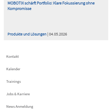
MOBOTIX schärft Portfolio: Klare Fokussierung ohne
Kompromisse
Produkte und Lösungen
| 04.05.2026
Footer
Kontakt
left
Kalender
Trainings
Jobs & Karriere
News Anmeldung