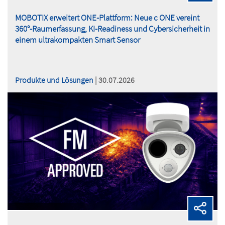
MOBOTIX erweitert ONE-Plattform: Neue c ONE vereint
360°-Raumerfassung, KI-Readiness und Cybersicherheit in
einem ultrakompakten Smart Sensor
Produkte und Lösungen
| 30.07.2026