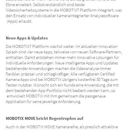
Ebne erweitert. Selbstverständlich sind beide
Videosicherheitssysteme in die MOBOTIX7 Plattform integriert, was
den Einsatz von individueller kameraintegrierter Analysesoftware
(Apps) erlaubt.
Neue Apps & Updates
Die MOBOTIX7 Plattform wächst weiter. Im aktuellen Innovation
Splash sind vier neue Apps, teilweise von neuen Software-Partnern,
enthalten. Damit entstehen immer mehr innovative Lösungen für
individuelle Anforderungen. Neue intelligente Apps und Updates
bestehender Anwendungen machen die Videoanalyse immer
flexibler, präziser und schlagkräftiger. Alle verfügbaren Certified
Kamera-Apps sind bei MOBOTIX übrigens kostenfrei 30 Tage zum
Testen nutzbar.
Wünscht sich ein Kunde eine Anwendung, die mit
dem bestehenden
App-Portfolio nicht bedient werden kann, so
entwickelt MOBOTIX mit ihm gemeinsam die passgenaue
Applikation für seine jeweilige Anforderung.
MOBOTIX MOVE bricht Regentropfen auf
Auch in der MOBOTIX MOVE Kamerareihe, als preislich attraktive