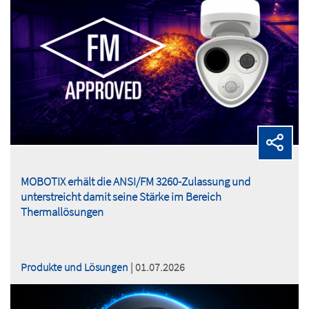
MOBOTIX erhält die ANSI/FM 3260-Zulassung und
unterstreicht damit seine Stärke im Bereich
Thermallösungen
Produkte und Lösungen
| 01.07.2026