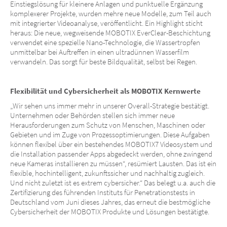
Einstiegslösung für kleinere Anlagen und punktuelle Ergänzung
komplexerer Projekte, wurden mehre neue Modelle, zum Teil auch
mit integrierter Videoanalyse, veröffentlicht. Ein Highlight sticht
heraus: Die neue, wegweisende MOBOTIX EverClear-Beschichtung
verwendet eine spezielle Nano-Technologie, die Wassertropfen
unmittelbar bei Auftreffen in einen ultradünnen Wasserfilm
verwandeln. Das sorgt für beste Bildqualität, selbst bei Regen.
Flexibilität und Cybersicherheit als MOBOTIX Kernwerte
„Wir sehen uns immer mehr in unserer Overall-Strategie bestätigt.
Unternehmen oder Behörden stellen sich immer neue
Herausforderungen zum Schutz von Menschen, Maschinen oder
Gebieten und im Zuge von Prozessoptimierungen. Diese Aufgaben
können flexibel über ein bestehendes MOBOTIX7 Videosystem und
die Installation passender
Apps abgedeckt werden, ohne zwingend
neue Kameras installieren zu müssen“,
resümiert Lausten. Das ist ein
flexible, hochintelligent, zukunftssicher und nachhaltig zugleich.
Und nicht zuletzt ist es extrem cybersicher.“ Das belegt u.a. auch die
Zertifizierung des führenden Instituts für Penetrationstests in
Deutschland vom Juni dieses Jahres, das erneut die bestmögliche
Cybersicherheit der MOBOTIX Produkte und Lösungen bestätigte.