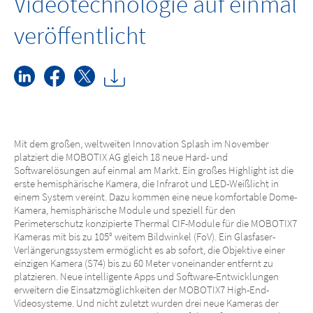
Videotechnologie auf einmal
veröffentlicht
Mit dem großen, weltweiten Innovation Splash im November
platziert die MOBOTIX AG gleich 18 neue Hard- und
Softwarelösungen auf einmal am Markt. Ein großes Highlight ist die
erste hemisphärische Kamera, die Infrarot und LED-Weißlicht in
einem System vereint. Dazu kommen eine neue komfortable Dome-
Kamera, hemisphärische Module und speziell für den
Perimeterschutz konzipierte Thermal CIF-Module für die MOBOTIX7
Kameras mit bis zu 105° weitem Bildwinkel (FoV). Ein Glasfaser-
Verlängerungssystem ermöglicht es ab sofort, die Objektive einer
einzigen Kamera (S74) bis zu 60 Meter voneinander entfernt zu
platzieren. Neue intelligente Apps und Software-Entwicklungen
erweitern die Einsatzmöglichkeiten der MOBOTIX7 High-End-
Videosysteme. Und nicht zuletzt wurden drei neue Kameras der