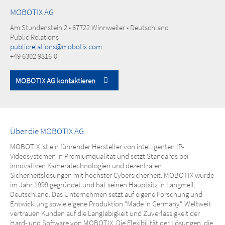
MOBOTIX AG
Am Stundenstein 2 • 67722 Winnweiler • Deutschland
Public Relations
publicrelations@mobotix.com
+49 6302 9816-0
MOBOTIX AG kontaktieren
Über die MOBOTIX AG
MOBOTIX ist ein führender Hersteller von intelligenten IP-
Videosystemen in Premiumqualität und setzt Standards bei
innovativen Kameratechnologien und dezentralen
Sicherheitslösungen mit höchster Cybersicherheit. MOBOTIX wurde
im Jahr 1999 gegründet und hat seinen Hauptsitz in Langmeil,
Deutschland. Das Unternehmen setzt auf eigene Forschung und
Entwicklung sowie eigene Produktion "Made in Germany". Weltweit
vertrauen Kunden auf die Langlebigkeit und Zuverlässigkeit der
Hard- und Software von MOBOTIX. Die Flexibilität der Lösungen, die