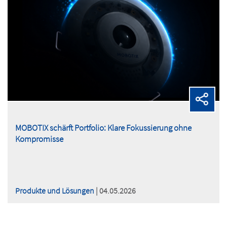
MOBOTIX schärft Portfolio: Klare Fokussierung ohne
Kompromisse
Produkte und Lösungen
| 04.05.2026