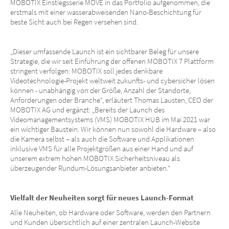
MOBOTIX Einstiegsserie MOVE in das Portfolio aufgenommen, die
erstmals mit einer wasserabweisenden Nano-Beschichtung für
beste Sicht auch bei Regen versehen sind.
„Dieser umfassende Launch ist ein sichtbarer Beleg für unsere
Strategie, die wir seit Einführung der offenen MOBOTIX 7 Plattform
stringent verfolgen: MOBOTIX soll jedes denkbare
Videotechnologie-Projekt weltweit zukunfts- und cybersicher lösen
können - unabhängig von der Größe, Anzahl der Standorte,
Anforderungen oder Branche“, erläutert Thomas Lausten, CEO der
MOBOTIX AG und ergänzt: „Bereits der Launch des
Videomanagementsystems (VMS) MOBOTIX HUB im Mai 2021 war
ein wichtiger Baustein. Wir können nun sowohl die Hardware – also
die Kamera selbst – als auch die Software und Applikationen
inklusive VMS für alle Projektgrößen aus einer Hand und auf
unserem extrem hohen MOBOTIX Sicherheitsniveau als
überzeugender Rundum-Lösungsanbieter anbieten.“
Vielfalt der Neuheiten sorgt für neues Launch-Format
Alle Neuheiten, ob Hardware oder Software, werden den Partnern
und Kunden übersichtlich auf einer zentralen Launch-Website