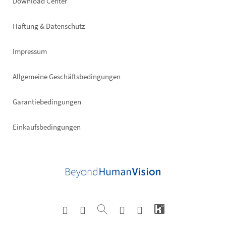
Footer
Download Center
right
Haftung & Datenschutz
Impressum
Allgemeine Geschäftsbedingungen
Garantiebedingungen
Einkaufsbedingungen