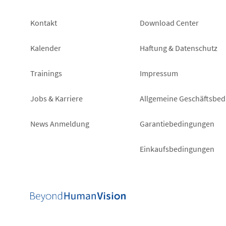
Footer
Footer
Kontakt
Download Center
left
right
Kalender
Haftung & Datenschutz
Trainings
Impressum
Jobs & Karriere
Allgemeine Geschäftsbe
News Anmeldung
Garantiebedingungen
Einkaufsbedingungen