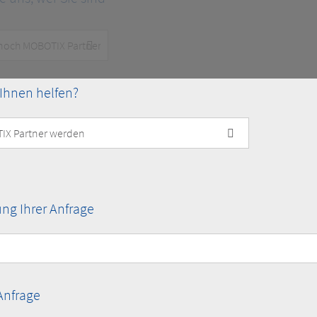
Ihnen helfen?
g Ihrer Anfrage
 Anfrage