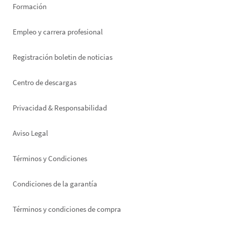
Formación
Empleo y carrera profesional
Registración boletin de noticias
Footer
Centro de descargas
right
Privacidad & Responsabilidad
Aviso Legal
Términos y Condiciones
Condiciones de la garantía
Términos y condiciones de compra