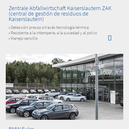
Zentrale Abfallwirtschaft Kaiserslautern ZAK
(central de gestión de residuos de
Kaiserslautern)
• Detección precoz a través tecnología térmica
• Resistente a la intemperie, a la suciedad y al polvo
• Manejo sencillo
BMW Euler