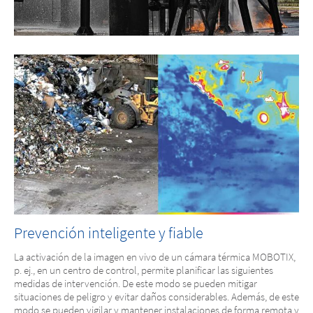
Prevención inteligente y fiable
La activación de la imagen en vivo de un cámara térmica MOBOTIX,
p. ej., en un centro de control, permite planificar las siguientes
medidas de intervención. De este modo se pueden mitigar
situaciones de peligro y evitar daños considerables. Además, de este
modo se pueden vigilar y mantener instalaciones de forma remota y