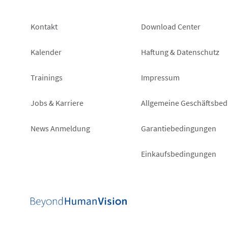
Footer
Footer
Kontakt
Download Center
left
right
Kalender
Haftung & Datenschutz
Trainings
Impressum
Jobs & Karriere
Allgemeine Geschäftsbe
News Anmeldung
Garantiebedingungen
Einkaufsbedingungen