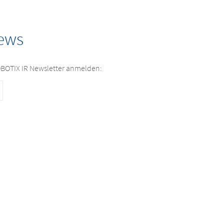
ews
OBOTIX IR Newsletter anmelden: