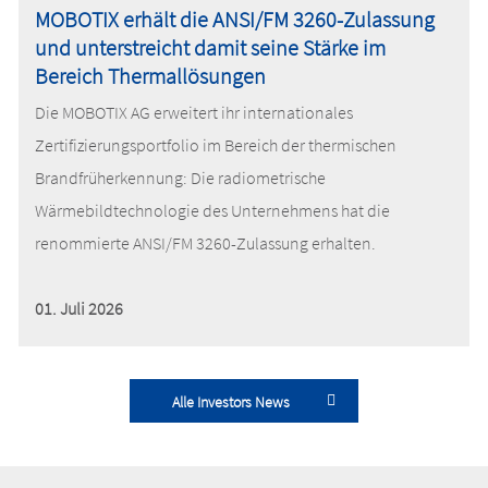
MOBOTIX erhält die ANSI/FM 3260-Zulassung
und unterstreicht damit seine Stärke im
Bereich Thermallösungen
Die MOBOTIX AG erweitert ihr internationales
Zertifizierungsportfolio im Bereich der thermischen
Brandfrüherkennung: Die radiometrische
Wärmebildtechnologie des Unternehmens hat die
renommierte ANSI/FM 3260-Zulassung erhalten.
01. Juli 2026
Alle Investors News