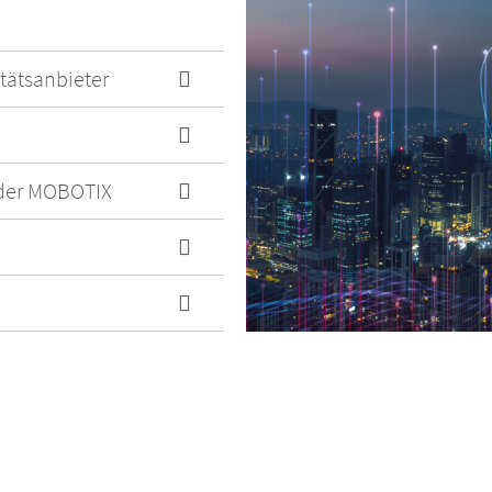
tätsanbieter
l der MOBOTIX