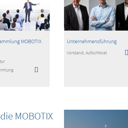
sammlung MOBOTIX
Unternehmensführung
Vorstand, Aufsichtsrat
zur
mmlung
n die MOBOTIX