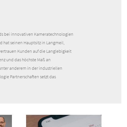
ards bei innovativen Kameratechnologien
 hat seinen Hauptsitz in Langmeil,
ertrauen Kunden auf die Langlebigkeit
igenz und das höchste Maß an
nter anderem in der industriellen
ogie Partnerschaften setzt das