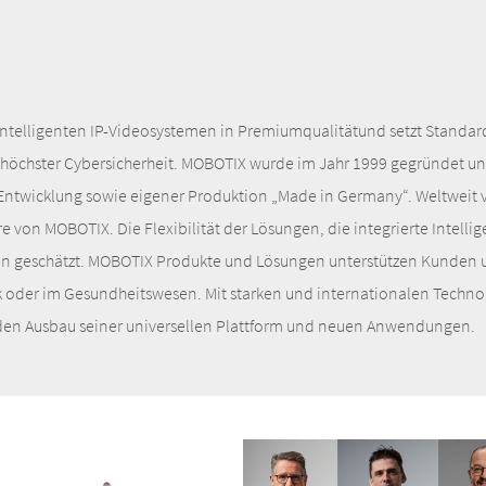
n intelligenten IP-Videosystemen in Premiumqualitätund setzt Stand
höchster Cybersicherheit. MOBOTIX wurde im Jahr 1999 gegründet und
Entwicklung sowie eigener Produktion „Made in Germany“. Weltweit v
e von MOBOTIX. Die Flexibilität der Lösungen, die integrierte Intell
en geschätzt. MOBOTIX Produkte und Lösungen unterstützen Kunden u
ik oder im Gesundheitswesen. Mit starken und internationalen Technol
 den Ausbau seiner universellen Plattform und neuen Anwendungen.