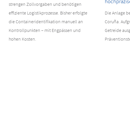
hochpräzis
strengen Zollvorgaben und benötigen
effiziente Logistikprozesse. Bisher erfolgte
Die Anlage be
die Containeridentifikation manuell an
Coruña. Aufg
Kontrollpunkten – mit Engpässen und
Getreide ausg
hohen Kosten.
Präventionst