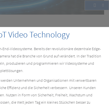
oT Video Technology
gh-End-Videosysteme. Bereits der revolutionäre dezentrale Edge-
amera hat die Branche von Grund auf verändert. In der Tradition
keln, produzieren und programmieren wir Videosysteme und
plettlösungen.
 werden Unternehmen und Organisationen mit verwertbaren
liche Effizienz und die Sicherheit verbessern. Unseren Kunden
ten. Nutzen in Form von Sicherheit, Freiheit, Wachstum und
lossen, die Welt jeden Tag ein kleines Stückchen besser zu