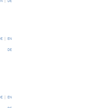
EN
|
DE
DE
|
EN
DE
DE
|
EN