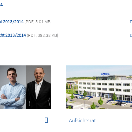
14
ht 2013/2014
(PDF, 5.01 MB)
cht 2013/2014
(PDF, 398.38 KB)
Aufsichtsrat