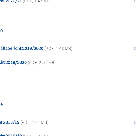
cht 2020/21
(PDF, 1.47 MB)
20
äftsbericht 2019/2020
(PDF, 4.43 MB)
cht 2019/2020
(PDF, 2.57 MB)
19
ht 2018/19
(PDF, 2.64 MB)