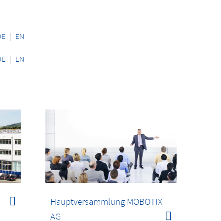
DE
|
EN
DE
|
EN
Hauptversammlung MOBOTIX
AG