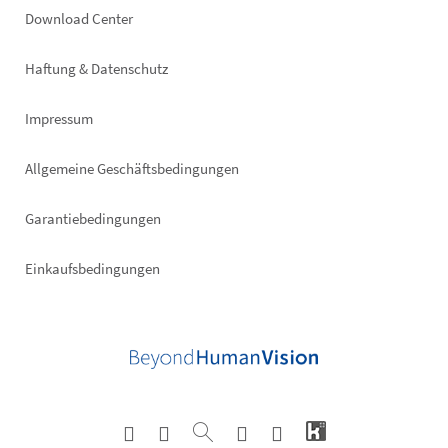
Footer
Download Center
right
Haftung & Datenschutz
Impressum
Allgemeine Geschäftsbedingungen
Garantiebedingungen
Einkaufsbedingungen