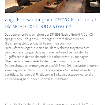
Zugriffsverwaltung und DSGVO-Konformität:
Die MOBOTIX CLOUD als Lösung
Das permanente Wachstum der DFNBG Gastro GmbH & Co. KG
spiegelt den Erfolg des Nürnberger Unternehmens wider.
Gleichzeitig stellt es das Unternehmen auch vor
Herausforderungen, die sich bei dem Sicherheitssystem zum
Beispiel daran zeigte, dass es immer aufwendiger wurde, die
Zugriffsrechte der wachsenden Mitarbeiterzahl zu managen.
Überdies wuchsen die Anforderungen hinsichtlich der
Datenschutzbestimmungen an das VMS vor Ort, das unter anderem
einen separaten Raum und ständig weitere Sicherheitsstandards
benötigte. Gerade bei Filiallagen in Einkaufspassagen waren die
Anforderungen nur noch schwer zu stemmen.
Rund die Hälfte der Dunkin‘-Filialen wurden schon auf die Cloud