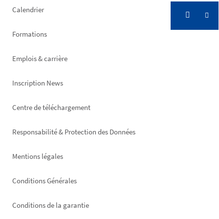
left
Calendrier
Formations
Emplois & carrière
Inscription News
Footer
Centre de téléchargement
right
Responsabilité & Protection des Données
Mentions légales
Conditions Générales
Conditions de la garantie