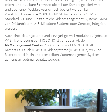
erlern- und nutzbare Firmware, die mit der Kamera geliefert wird
und über einen Webbrowser einfach bedient werden kann.
Zusätzlich können die MOBOTIX MOVE Kameras dank ONVIF-
Standard S, G und T in zahlreiche Videomanagement-Systeme (VMS)
von Drittanbietern (z. B. Milestone Systems oder Genetec) integriert
werden.
Auch eine leistungsstarke und einzigartige, weil modular aufgebaute
VMS-Hybridlösung von MOBOTIX ist verfügbar: Ab dem
MxManagementCenter 2.x
können sowohl MOBOTIX MOVE
Kameras als auch MOBOTIX Videosysteme (MOBOTIX 7, Mx6 und
älter) parallel in ein und dem selben Videomanagement­System
gemeinsam optimal genutzt werden.