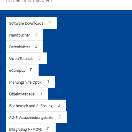
Für mehr Informationen
Software Downloads
Handbücher
Datenblätter
Video Tutorials
eCampus
Planungshilfe Optik
Objektivtabelle
Bildbereich und Auflösung
A & E: Ausschreibungstexte
Integrating MxMOVE