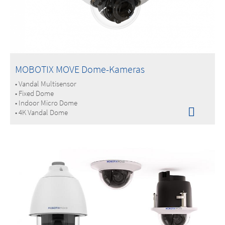
MOBOTIX MOVE Dome-Kameras
• Vandal Multisensor
• Fixed Dome
• Indoor Micro Dome
• 4K Vandal Dome