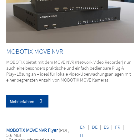
MOBOTIX MOVE NVR
MOBOTIX bietet mit dem MOVE NVR (Network Video Recorder) nun
auch eine besonders praktische und einfach bedienbare Plug &
Play- Lösung an – ideal für lokale Video-Überwachungsanlagen mit
einer begrenzten Anzahl von MOBOTIX MOVE Kameras.
Mehr erfahren
EN
|
DE
|
ES
|
FR
|
MOBOTIX MOVE NVR Flyer
(PDF,
5.6 MB)
IT