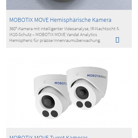
MOBOTIX MOVE Hemisphärische Kamera
360°-Kamera mit intelligenter Videoanalyse, IR-Nachtsicht &
IK10-Schutz – MOBOTIX MOVE Vandal Analytics
Hemispheric für präzise Innenraumüberwachung.
MOBOTIX MOVE Turret Kameras