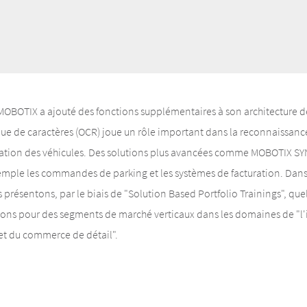
MOBOTIX a ajouté des fonctions supplémentaires à son architecture d
ue de caractères (OCR) joue un rôle important dans la reconnaissan
ation des véhicules. Des solutions plus avancées comme MOBOTIX S
mple les commandes de parking et les systèmes de facturation. Dans 
 présentons, par le biais de "Solution Based Portfolio Trainings", q
ons pour des segments de marché verticaux dans les domaines de "l'i
 et du commerce de détail".