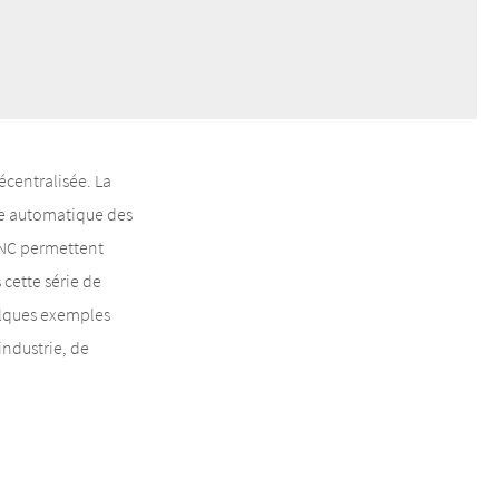
écentralisée. La
ce automatique des
YNC permettent
cette série de
uelques exemples
ndustrie, de