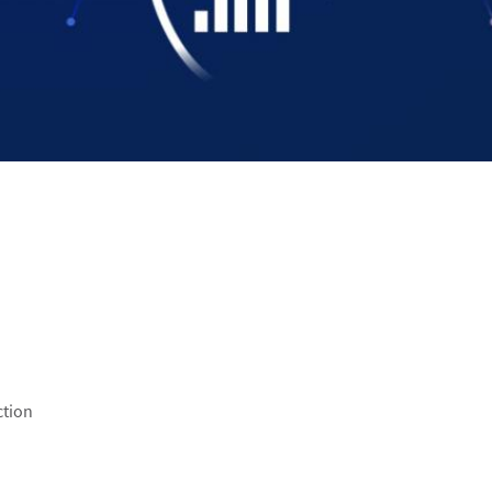
ction