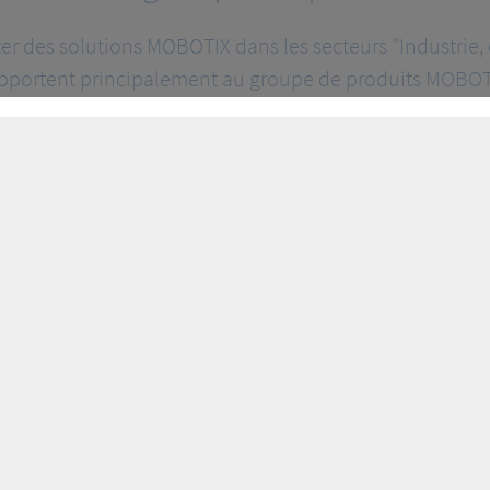
r des solutions MOBOTIX dans les secteurs "Industrie, é
apportent principalement au groupe de produits MOBOT